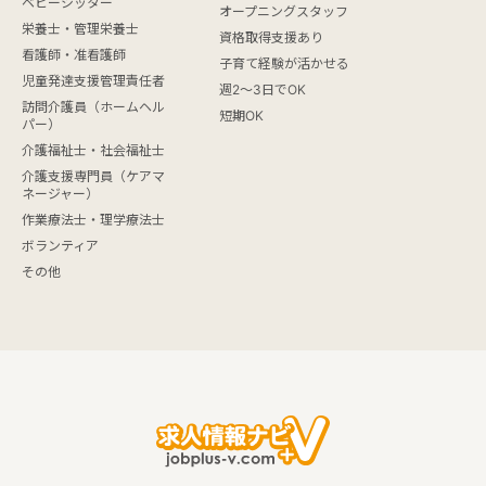
ベビーシッター
オープニングスタッフ
栄養士・管理栄養士
資格取得支援あり
看護師・准看護師
子育て経験が活かせる
児童発達支援管理責任者
週2～3日でOK
訪問介護員（ホームヘル
短期OK
パー）
介護福祉士・社会福祉士
介護支援専門員（ケアマ
ネージャー）
作業療法士・理学療法士
ボランティア
その他