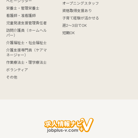
ベビーシッター
オープニングスタッフ
栄養士・管理栄養士
資格取得支援あり
看護師・准看護師
子育て経験が活かせる
児童発達支援管理責任者
週2～3日でOK
訪問介護員（ホームヘル
短期OK
パー）
介護福祉士・社会福祉士
介護支援専門員（ケアマ
ネージャー）
作業療法士・理学療法士
ボランティア
その他