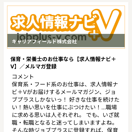
は35。家賃相場：6.3万円（2017年10月賃貸住宅 D-room調べ）
キャリアフィールド株式会社
保育・栄養士のお仕事なら【求人情報ナビ＋
V】／メルマガ登録
コメント
保育系・フード系のお仕事は、求人情報ナ
ビ＋Vがお届けするメールマガジン、ジョ
ブプラスしかないっ！ 好きな仕事を続けた
い！熱い思いを仕事にぶつけたい！…職場
に求める思いは人それぞれ。 でも、いざ就
職・転職となると迷ってしまいますよね。
そんな時ジョブプラスに登録すれば、保育