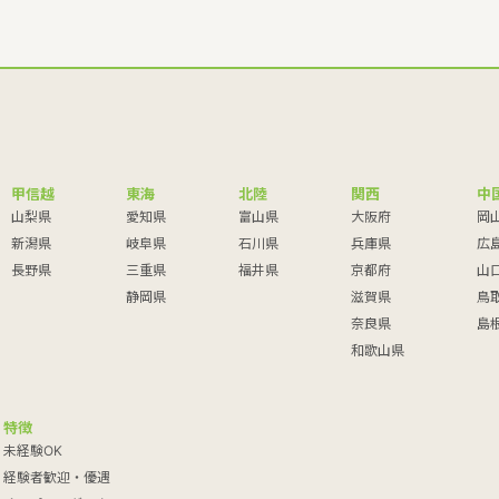
甲信越
東海
北陸
関西
中
山梨県
愛知県
富山県
大阪府
岡
新潟県
岐阜県
石川県
兵庫県
広
長野県
三重県
福井県
京都府
山
静岡県
滋賀県
鳥
奈良県
島
和歌山県
特徴
未経験OK
経験者歓迎・優遇