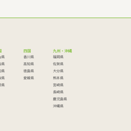
国
四国
九州・沖縄
山県
香川県
福岡県
島県
高知県
佐賀県
口県
徳島県
大分県
取県
愛媛県
熊本県
根県
宮崎県
長崎県
鹿児島県
沖縄県