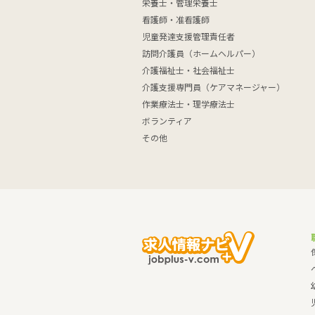
栄養士・管理栄養士
看護師・准看護師
児童発達支援管理責任者
訪問介護員（ホームヘルパー）
介護福祉士・社会福祉士
介護支援専門員（ケアマネージャー）
作業療法士・理学療法士
ボランティア
その他