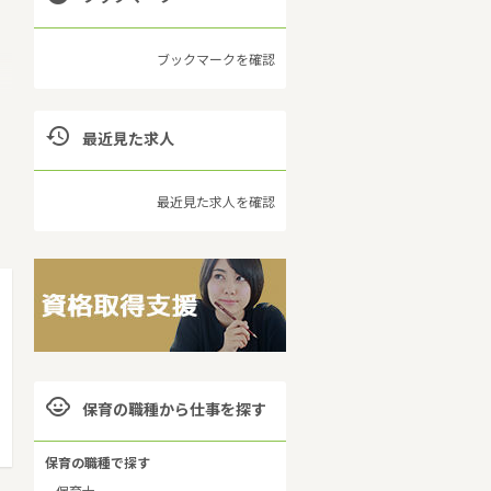
ブックマークを確認
よ
レ

最近見た求人
最近見た求人を確認
の

保育の職種から仕事を探す
保育の職種で探す