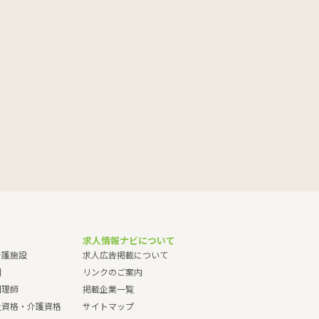
求人情報ナビについて
介護施設
求人広告掲載について
園
リンクのご案内
調理師
掲載企業一覧
祉資格・介護資格
サイトマップ