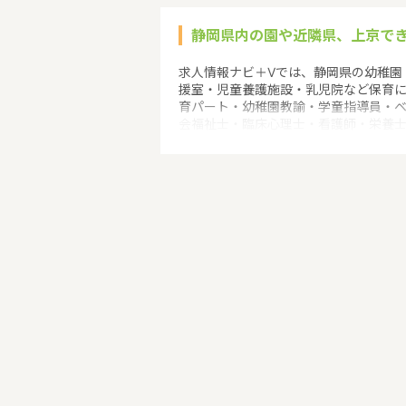
静岡県内の園や近隣県、上京で
求人情報ナビ＋Vでは、静岡県の幼稚園
援室・児童養護施設・乳児院など保育
育パート・幼稚園教諭・学童指導員・
会福祉士・臨床心理士・看護師・栄養