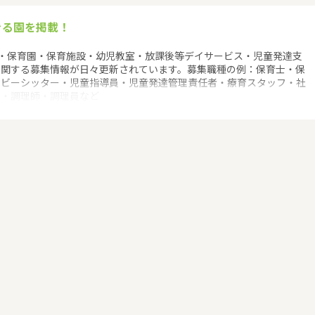
きる園を掲載！
・保育園・保育施設・幼児教室・放課後等デイサービス・児童発達支
に関する募集情報が日々更新されています。募集職種の例：保育士・保
ベビーシッター・児童指導員・児童発達管理責任者・療育スタッフ・社
士・調理師・調理員など