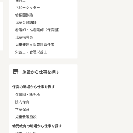
保育士
ベビーシッター
幼稚園教諭
児童英語講師
看護師・准看護師（保育園）
児童指導員
児童発達支援管理責任者
栄養士・管理栄養士

施設から仕事を探す
保育の職場から仕事を探す
保育園・託児所
院内保育
学童保育
児童養護施設
幼児教育の職場から仕事を探す