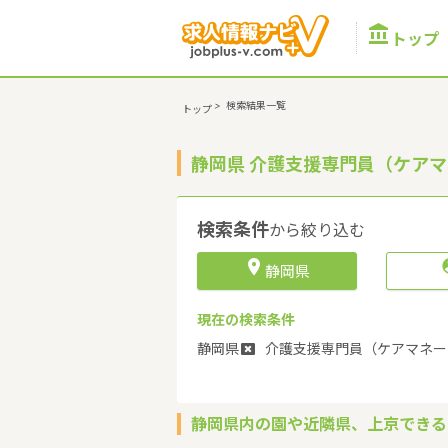

トップ
>
検索結果一覧
トップ
静岡県 介護支援専門員（ケア
検索条件
から絞り込む

静岡県
現在の検索条件
静岡県
介護支援専門員（ケアマネー
静岡県内の園や近隣県、上京できる