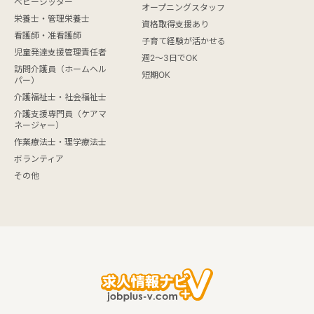
ベビーシッター
オープニングスタッフ
栄養士・管理栄養士
資格取得支援あり
看護師・准看護師
子育て経験が活かせる
児童発達支援管理責任者
週2～3日でOK
訪問介護員（ホームヘル
短期OK
パー）
介護福祉士・社会福祉士
介護支援専門員（ケアマ
ネージャー）
作業療法士・理学療法士
ボランティア
その他