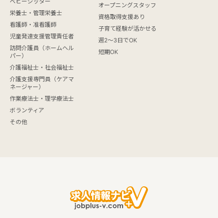
ベビーシッター
オープニングスタッフ
栄養士・管理栄養士
資格取得支援あり
看護師・准看護師
子育て経験が活かせる
児童発達支援管理責任者
週2～3日でOK
訪問介護員（ホームヘル
短期OK
パー）
介護福祉士・社会福祉士
介護支援専門員（ケアマ
ネージャー）
作業療法士・理学療法士
ボランティア
その他