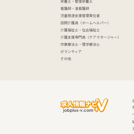
栄養士・管理栄養士
看護師・准看護師
児童発達支援管理責任者
訪問介護員（ホームヘルパー）
介護福祉士・社会福祉士
介護支援専門員（ケアマネージャー）
作業療法士・理学療法士
ボランティア
その他