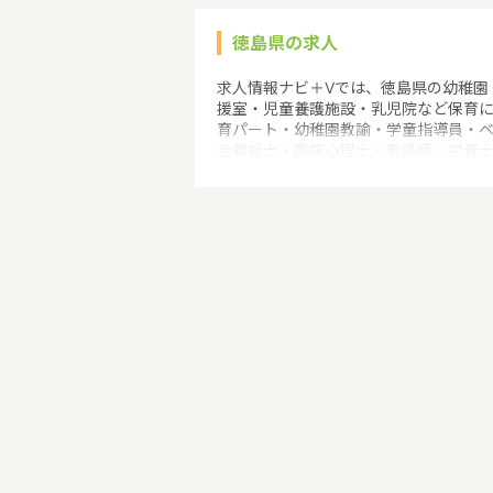
徳島県の求人
求人情報ナビ＋Vでは、徳島県の幼稚園
援室・児童養護施設・乳児院など保育
育パート・幼稚園教諭・学童指導員・
会福祉士・臨床心理士・看護師・栄養