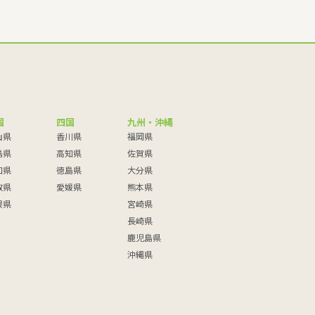
国
四国
九州・沖縄
山県
香川県
福岡県
島県
高知県
佐賀県
口県
徳島県
大分県
取県
愛媛県
熊本県
根県
宮崎県
長崎県
鹿児島県
沖縄県