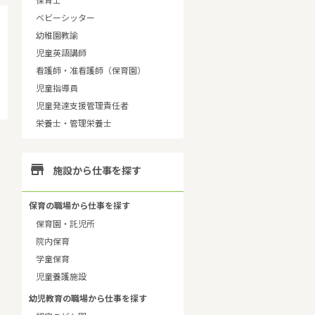
保育士
ベビーシッター
幼稚園教諭
児童英語講師
看護師・准看護師（保育園）
児童指導員
児童発達支援管理責任者
栄養士・管理栄養士

施設から仕事を探す
保育の職場から仕事を探す
保育園・託児所
院内保育
学童保育
児童養護施設
幼児教育の職場から仕事を探す