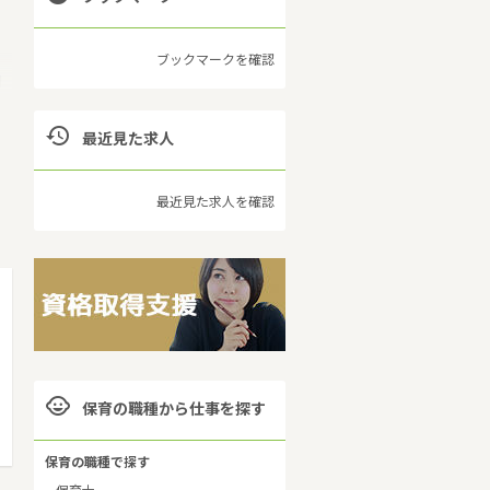
ブックマークを確認
口

最近見た求人
貸
国
最近見た求人を確認

保育の職種から仕事を探す
保育の職種で探す