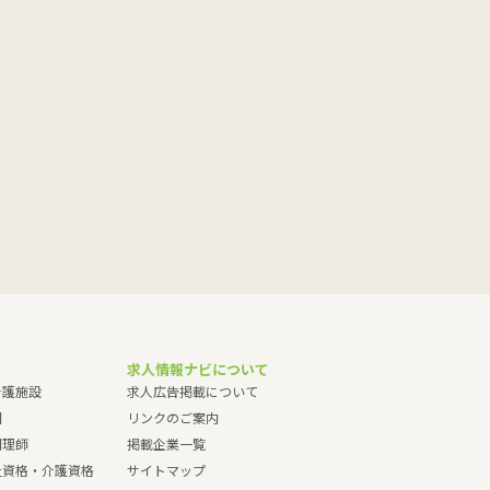
求人情報ナビについて
介護施設
求人広告掲載について
園
リンクのご案内
調理師
掲載企業一覧
祉資格・介護資格
サイトマップ