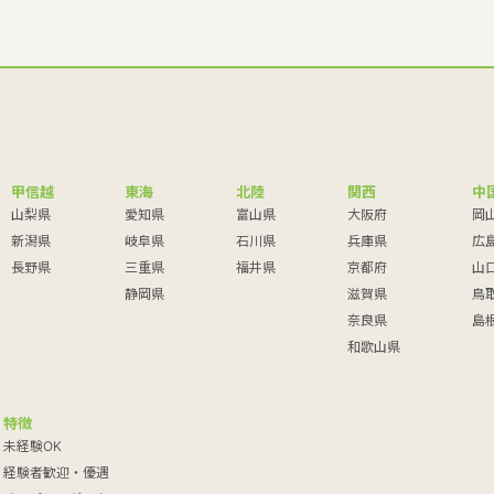
甲信越
東海
北陸
関西
中
山梨県
愛知県
富山県
大阪府
岡
新潟県
岐阜県
石川県
兵庫県
広
長野県
三重県
福井県
京都府
山
静岡県
滋賀県
鳥
奈良県
島
和歌山県
特徴
未経験OK
経験者歓迎・優遇