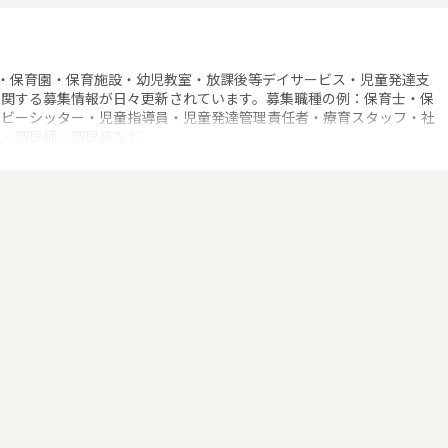
・保育園・保育施設・幼児教室・放課後等デイサービス・児童発達支
に関する募集情報が日々更新されています。募集職種の例：保育士・保
ベビーシッター・児童指導員・児童発達管理責任者・療育スタッフ・社
士・調理師・調理員など