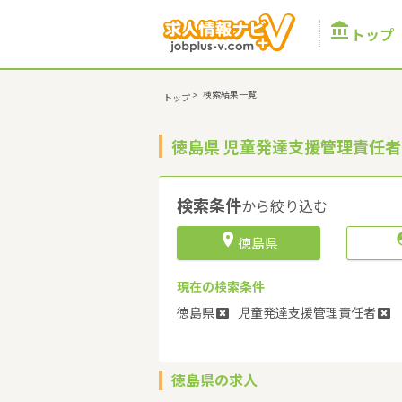

トップ
>
検索結果一覧
トップ
徳島県 児童発達支援管理責任
検索条件
から絞り込む

徳島県
現在の検索条件
徳島県
児童発達支援管理責任者
徳島県の求人