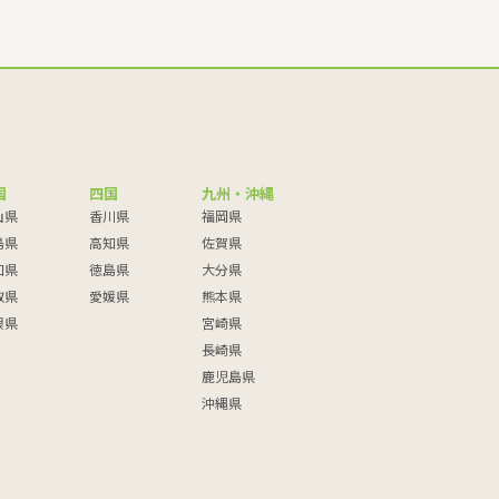
国
四国
九州・沖縄
山県
香川県
福岡県
島県
高知県
佐賀県
口県
徳島県
大分県
取県
愛媛県
熊本県
根県
宮崎県
長崎県
鹿児島県
沖縄県