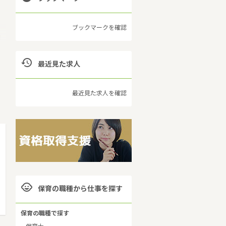
ブックマークを確認
口

最近見た求人
貸
国
最近見た求人を確認

保育の職種から仕事を探す
保育の職種で探す