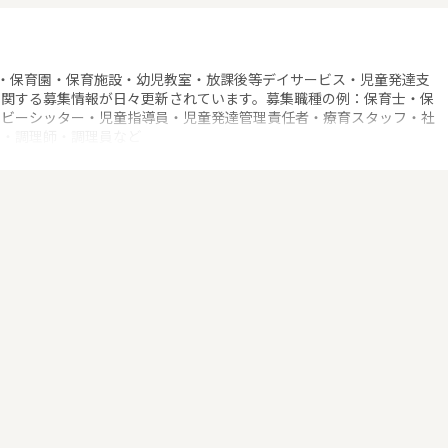
・保育園・保育施設・幼児教室・放課後等デイサービス・児童発達支
に関する募集情報が日々更新されています。募集職種の例：保育士・保
ベビーシッター・児童指導員・児童発達管理責任者・療育スタッフ・社
士・調理師・調理員など