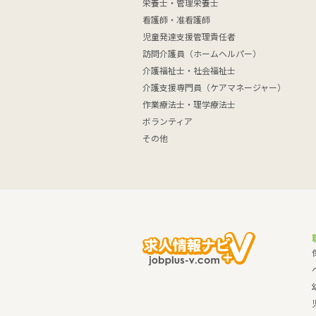
栄養士・管理栄養士
看護師・准看護師
児童発達支援管理責任者
訪問介護員（ホームヘルパー）
介護福祉士・社会福祉士
介護支援専門員（ケアマネージャー）
作業療法士・理学療法士
ボランティア
その他