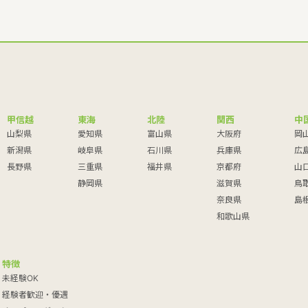
甲信越
東海
北陸
関西
中
山梨県
愛知県
富山県
大阪府
岡
新潟県
岐阜県
石川県
兵庫県
広
長野県
三重県
福井県
京都府
山
静岡県
滋賀県
鳥
奈良県
島
和歌山県
特徴
未経験OK
経験者歓迎・優遇