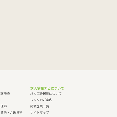
求人情報ナビについて
介護施設
求人広告掲載について
園
リンクのご案内
調理師
掲載企業一覧
祉資格・介護資格
サイトマップ