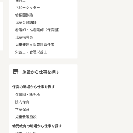
保育士
ベビーシッター
幼稚園教諭
児童英語講師
看護師・准看護師（保育園）
児童指導員
児童発達支援管理責任者
栄養士・管理栄養士

施設から仕事を探す
保育の職場から仕事を探す
保育園・託児所
院内保育
学童保育
児童養護施設
幼児教育の職場から仕事を探す