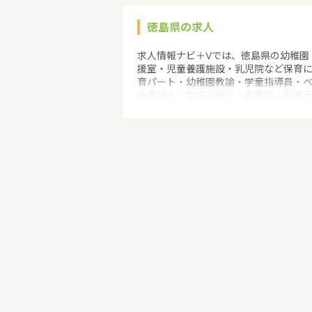
徳島県の求人
求人情報ナビ＋Vでは、徳島県の幼稚園
援室・児童養護施設・乳児院など保育
育パート・幼稚園教諭・学童指導員・
会福祉士・臨床心理士・看護師・栄養