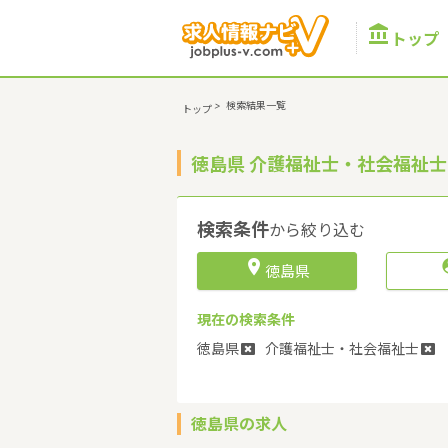

トップ
>
検索結果一覧
トップ
徳島県 介護福祉士・社会福祉
検索条件
から絞り込む

徳島県
現在の検索条件
徳島県
介護福祉士・社会福祉士
徳島県の求人