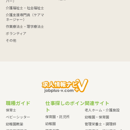
パー）
介護福祉士・社会福祉士
介護支援専門員（ケアマ
ネージャー）
作業療法士・理学療法士
ボランティア
その他
職種ガイド
仕事探しのポイン
関連サイト
ト
保育士
老人ホーム・介護施設
保育園・託児所
ベビーシッター
幼稚園・保育園
幼稚園
幼稚園教諭
管理栄養士・調理師