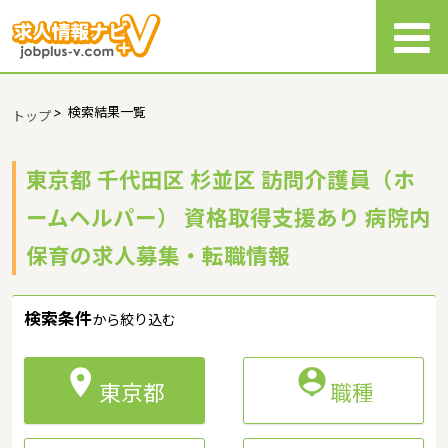
>
検索結果一覧
トップ
東京都 千代田区 杉並区 訪問介護員（ホ
ームヘルパー） 資格取得支援あり 病院内
保育の求人募集・転職情報
検索条件
から絞り込む


東京都
職種