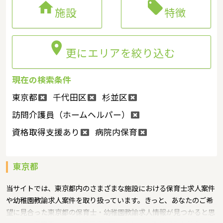


施設
特徴

更にエリアを絞り込む
現在の検索条件
東京都
千代田区
杉並区
訪問介護員（ホームヘルパー）
資格取得支援あり
病院内保育
東京都
当サイトでは、東京都内のさまざまな施設における保育士求人案件
や幼稚園教諭求人案件を取り扱っています。きっと、あなたのご希
望に見合った東京都の保育士・幼稚園教諭求人情報が見つかると思