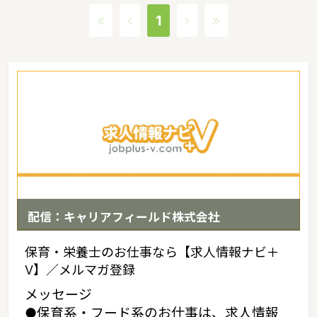
よりも賃金の良い求人案件が多いのが特徴です。東京都での保育
1
士・幼稚園教諭の求人探しは『求人情報ナビ+V』にお任せくださ
い！
配信：キャリアフィールド株式会社
保育・栄養士のお仕事なら【求人情報ナビ＋
V】／メルマガ登録
メッセージ
●保育系・フード系のお仕事は、求人情報