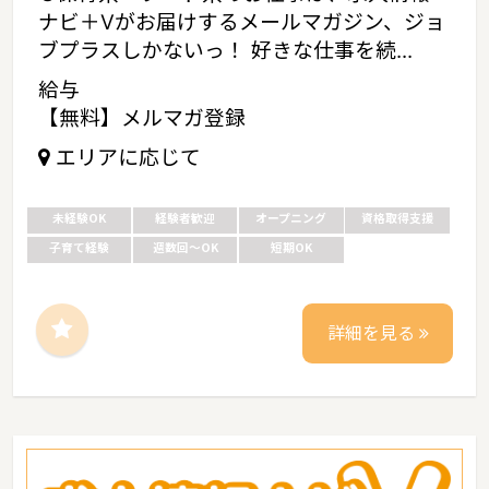
ナビ＋Vがお届けするメールマガジン、ジョ
ブプラスしかないっ！ 好きな仕事を続...
給与
【無料】メルマガ登録
エリアに応じて
未経験OK
経験者歓迎
オープニング
資格取得支援
子育て経験
週数回～OK
短期OK
詳細を見る