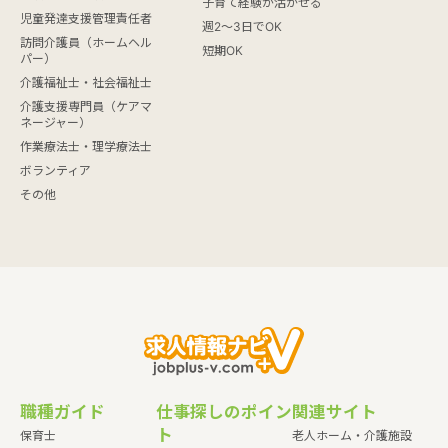
子育て経験が活かせる
児童発達支援管理責任者
週2～3日でOK
訪問介護員（ホームヘル
短期OK
パー）
介護福祉士・社会福祉士
介護支援専門員（ケアマ
ネージャー）
作業療法士・理学療法士
ボランティア
その他
職種ガイド
仕事探しのポイン
関連サイト
ト
保育士
老人ホーム・介護施設