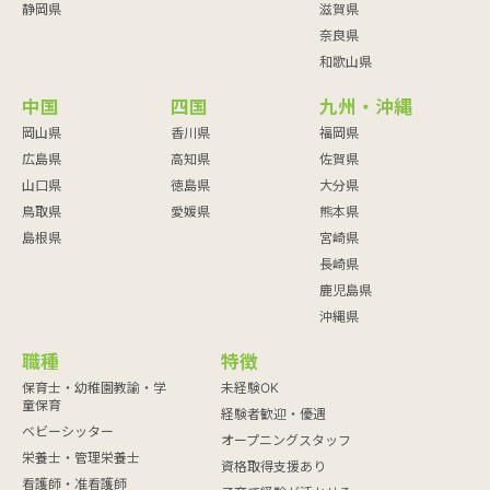
静岡県
滋賀県
奈良県
和歌山県
中国
四国
九州・沖縄
岡山県
香川県
福岡県
広島県
高知県
佐賀県
山口県
徳島県
大分県
鳥取県
愛媛県
熊本県
島根県
宮崎県
長崎県
鹿児島県
沖縄県
職種
特徴
保育士・幼稚園教諭・学
未経験OK
童保育
経験者歓迎・優遇
ベビーシッター
オープニングスタッフ
栄養士・管理栄養士
資格取得支援あり
看護師・准看護師