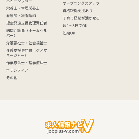
ベビーシッター
オープニングスタッフ
栄養士・管理栄養士
資格取得支援あり
看護師・准看護師
子育て経験が活かせる
児童発達支援管理責任者
週2～3日でOK
訪問介護員（ホームヘル
短期OK
パー）
介護福祉士・社会福祉士
介護支援専門員（ケアマ
ネージャー）
作業療法士・理学療法士
ボランティア
その他