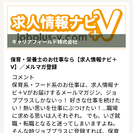
（2017年10月現在）富山県の市町村は15。家賃相場：6.0万円
（2017年10月賃貸住宅 D-room調べ）
キャリアフィールド株式会社
保育・栄養士のお仕事なら【求人情報ナビ＋
V】／メルマガ登録
コメント
保育系・フード系のお仕事は、求人情報ナ
ビ＋Vがお届けするメールマガジン、ジョ
ブプラスしかないっ！ 好きな仕事を続けた
い！熱い思いを仕事にぶつけたい！…職場
に求める思いは人それぞれ。 でも、いざ就
職・転職となると迷ってしまいますよね。
そんな時ジョブプラスに登録すれば、保育