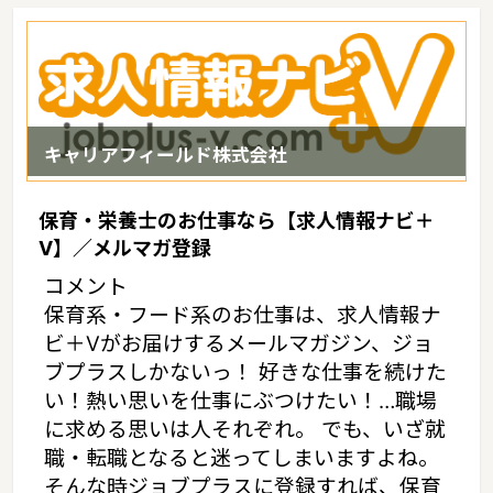
保育施設が224施設あり、保育士求人倍率が2.01となっています。
（2017年10月現在）和歌山県の市町村は30。家賃相場：5.8万円
（2017年10月賃貸住宅 D-room調べ）
キャリアフィールド株式会社
保育・栄養士のお仕事なら【求人情報ナビ＋
V】／メルマガ登録
コメント
保育系・フード系のお仕事は、求人情報ナ
ビ＋Vがお届けするメールマガジン、ジョ
ブプラスしかないっ！ 好きな仕事を続けた
い！熱い思いを仕事にぶつけたい！…職場
に求める思いは人それぞれ。 でも、いざ就
職・転職となると迷ってしまいますよね。
そんな時ジョブプラスに登録すれば、保育