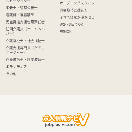
ベビーシッター
オープニングスタッフ
栄養士・管理栄養士
資格取得支援あり
看護師・准看護師
子育て経験が活かせる
児童発達支援管理責任者
週2～3日でOK
訪問介護員（ホームヘル
短期OK
パー）
介護福祉士・社会福祉士
介護支援専門員（ケアマ
ネージャー）
作業療法士・理学療法士
ボランティア
その他