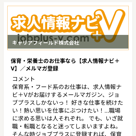
線・JR陸羽西線・JR米坂線・山形新幹線・山形鉄道フラワー長井
線
山形の家賃相場：6.4万円（2017年10月賃貸住宅 D-room調べ）
キャリアフィールド株式会社
保育・栄養士のお仕事なら【求人情報ナビ＋
V】／メルマガ登録
コメント
保育系・フード系のお仕事は、求人情報ナ
ビ＋Vがお届けするメールマガジン、ジョ
ブプラスしかないっ！ 好きな仕事を続けた
い！熱い思いを仕事にぶつけたい！…職場
に求める思いは人それぞれ。 でも、いざ就
職・転職となると迷ってしまいますよね。
そんな時ジョブプラスに登録すれば、保育