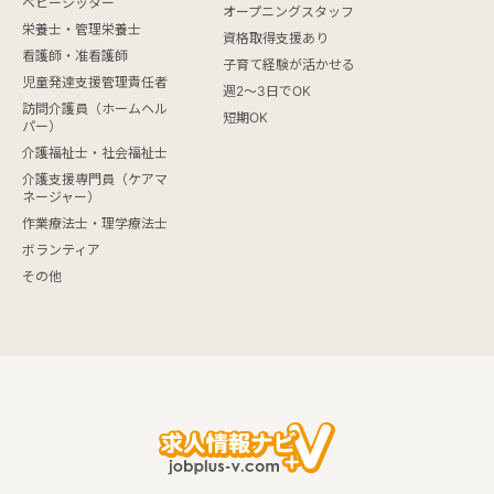
ベビーシッター
オープニングスタッフ
栄養士・管理栄養士
資格取得支援あり
看護師・准看護師
子育て経験が活かせる
児童発達支援管理責任者
週2～3日でOK
訪問介護員（ホームヘル
短期OK
パー）
介護福祉士・社会福祉士
介護支援専門員（ケアマ
ネージャー）
作業療法士・理学療法士
ボランティア
その他