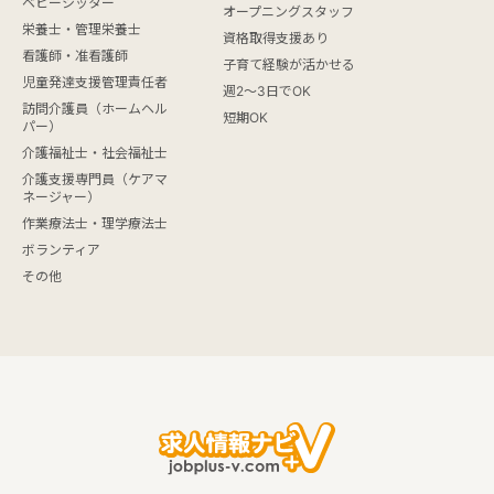
ベビーシッター
オープニングスタッフ
栄養士・管理栄養士
資格取得支援あり
看護師・准看護師
子育て経験が活かせる
児童発達支援管理責任者
週2～3日でOK
訪問介護員（ホームヘル
短期OK
パー）
介護福祉士・社会福祉士
介護支援専門員（ケアマ
ネージャー）
作業療法士・理学療法士
ボランティア
その他