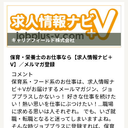
線・JR陸羽西線・JR米坂線・山形新幹線・山形鉄道フラワー長井
線
山形の家賃相場：6.4万円（2017年10月賃貸住宅 D-room調べ）
キャリアフィールド株式会社
保育・栄養士のお仕事なら【求人情報ナビ＋
V】／メルマガ登録
コメント
保育系・フード系のお仕事は、求人情報ナ
ビ＋Vがお届けするメールマガジン、ジョ
ブプラスしかないっ！ 好きな仕事を続けた
い！熱い思いを仕事にぶつけたい！…職場
に求める思いは人それぞれ。 でも、いざ就
職・転職となると迷ってしまいますよね。
そんな時ジョブプラスに登録すれば、保育