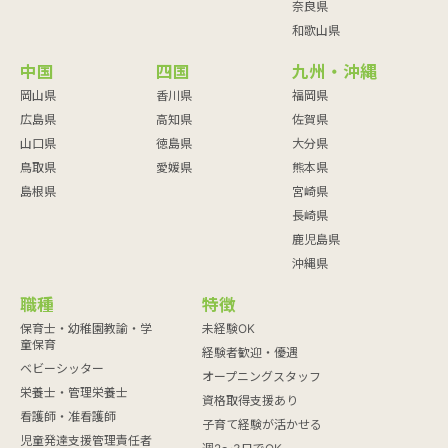
奈良県
和歌山県
中国
四国
九州・沖縄
岡山県
香川県
福岡県
広島県
高知県
佐賀県
山口県
徳島県
大分県
鳥取県
愛媛県
熊本県
島根県
宮崎県
長崎県
鹿児島県
沖縄県
職種
特徴
保育士・幼稚園教諭・学
未経験OK
童保育
経験者歓迎・優遇
ベビーシッター
オープニングスタッフ
栄養士・管理栄養士
資格取得支援あり
看護師・准看護師
子育て経験が活かせる
児童発達支援管理責任者