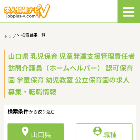
>
検索結果一覧
トップ
山口県 乳児保育 児童発達支援管理責任者
訪問介護員（ホームヘルパー） 認可保育
園 学童保育 幼児教室 公立保育園の求人
募集・転職情報
検索条件
から絞り込む


山口県
職種