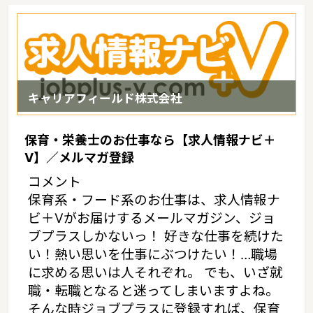
けられます。我が国最大のカルスト台地と鍾乳洞をもつ秋吉台（あ
きよしだい）国定公園、原生林と渓谷美の西中国山地国定公園等の
景勝地を抱き、四季折々の変化に富んでいるというような特徴があ
るエリアです。
キャリアフィールド株式会社
保育・栄養士のお仕事なら【求人情報ナビ＋
V】／メルマガ登録
コメント
保育系・フード系のお仕事は、求人情報ナ
ビ＋Vがお届けするメールマガジン、ジョ
ブプラスしかないっ！ 好きな仕事を続けた
い！熱い思いを仕事にぶつけたい！…職場
に求める思いは人それぞれ。 でも、いざ就
職・転職となると迷ってしまいますよね。
そんな時ジョブプラスに登録すれば、保育