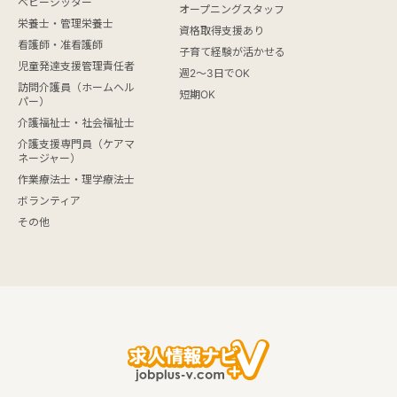
ベビーシッター
オープニングスタッフ
栄養士・管理栄養士
資格取得支援あり
看護師・准看護師
子育て経験が活かせる
児童発達支援管理責任者
週2～3日でOK
訪問介護員（ホームヘル
短期OK
パー）
介護福祉士・社会福祉士
介護支援専門員（ケアマ
ネージャー）
作業療法士・理学療法士
ボランティア
その他