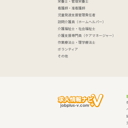
栄養士・管理栄養士
看護師・准看護師
児童発達支援管理責任者
訪問介護員（ホームヘルパー）
介護福祉士・社会福祉士
介護支援専門員（ケアマネージャー）
作業療法士・理学療法士
ボランティア
その他