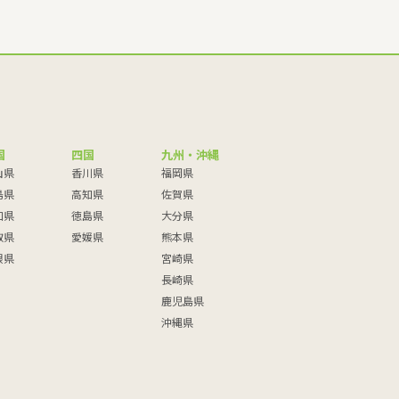
国
四国
九州・沖縄
山県
香川県
福岡県
島県
高知県
佐賀県
口県
徳島県
大分県
取県
愛媛県
熊本県
根県
宮崎県
長崎県
鹿児島県
沖縄県