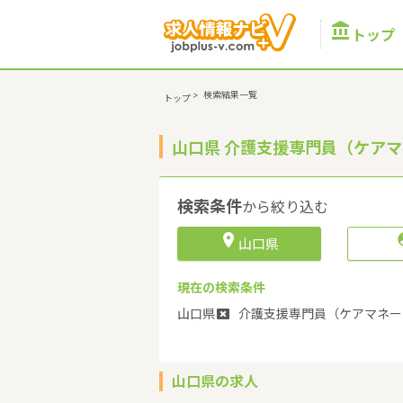

トップ
>
検索結果一覧
トップ
山口県 介護支援専門員（ケア
検索条件
から絞り込む

山口県
現在の検索条件
山口県
介護支援専門員（ケアマネー
山口県の求人