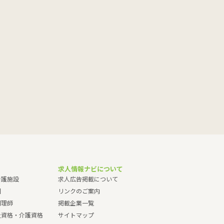
求人情報ナビについて
介護施設
求人広告掲載について
園
リンクのご案内
調理師
掲載企業一覧
祉資格・介護資格
サイトマップ