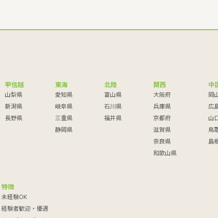
甲信越
東海
北陸
関西
中
山梨県
愛知県
富山県
大阪府
岡
新潟県
岐阜県
石川県
兵庫県
広
長野県
三重県
福井県
京都府
山
静岡県
滋賀県
鳥
奈良県
島
和歌山県
特徴
未経験OK
経験者歓迎・優遇