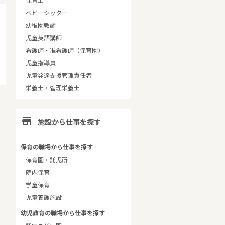
保育士
ベビーシッター
幼稚園教諭
児童英語講師
看護師・准看護師（保育園）
児童指導員
児童発達支援管理責任者
栄養士・管理栄養士

施設から仕事を探す
保育の職場から仕事を探す
保育園・託児所
院内保育
学童保育
児童養護施設
幼児教育の職場から仕事を探す