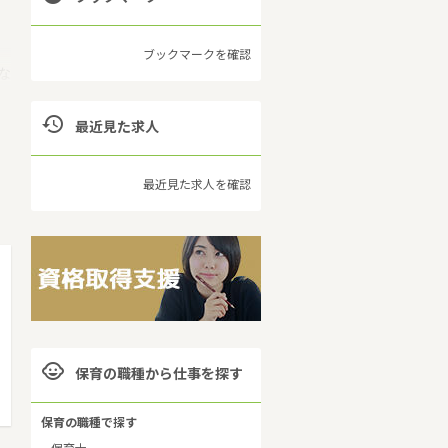
ブックマークを確認
な

最近見た求人
の
大
最近見た求人を確認

保育の職種から仕事を探す
保育の職種で探す