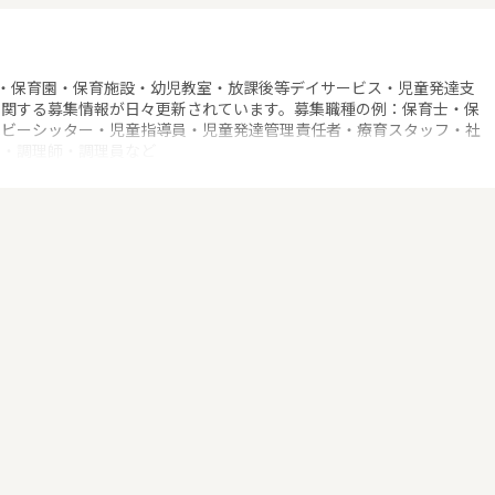
・保育園・保育施設・幼児教室・放課後等デイサービス・児童発達支
に関する募集情報が日々更新されています。募集職種の例：保育士・保
ベビーシッター・児童指導員・児童発達管理責任者・療育スタッフ・社
士・調理師・調理員など