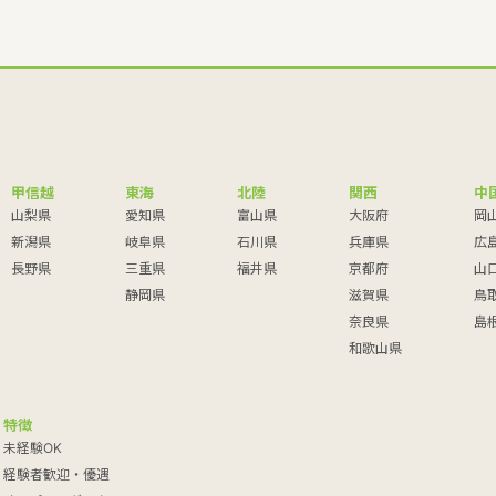
甲信越
東海
北陸
関西
中
山梨県
愛知県
富山県
大阪府
岡
新潟県
岐阜県
石川県
兵庫県
広
長野県
三重県
福井県
京都府
山
静岡県
滋賀県
鳥
奈良県
島
和歌山県
特徴
未経験OK
経験者歓迎・優遇