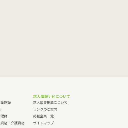
求人情報ナビについて
介護施設
求人広告掲載について
園
リンクのご案内
調理師
掲載企業一覧
祉資格・介護資格
サイトマップ