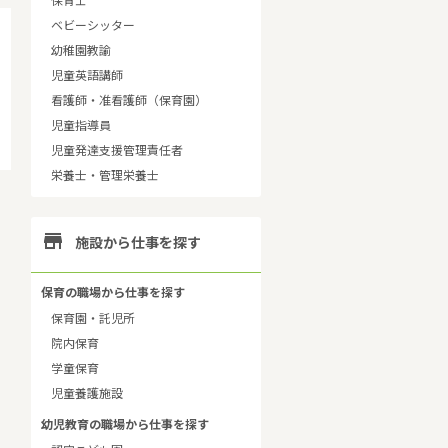
保育士
ベビーシッター
幼稚園教諭
児童英語講師
看護師・准看護師（保育園）
児童指導員
児童発達支援管理責任者
栄養士・管理栄養士

施設から仕事を探す
保育の職場から仕事を探す
保育園・託児所
院内保育
学童保育
児童養護施設
幼児教育の職場から仕事を探す