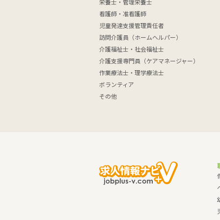
栄養士・管理栄養士
看護師・准看護師
児童発達支援管理責任者
訪問介護員（ホームヘルパー）
介護福祉士・社会福祉士
介護支援専門員（ケアマネージャー）
作業療法士・理学療法士
ボランティア
その他