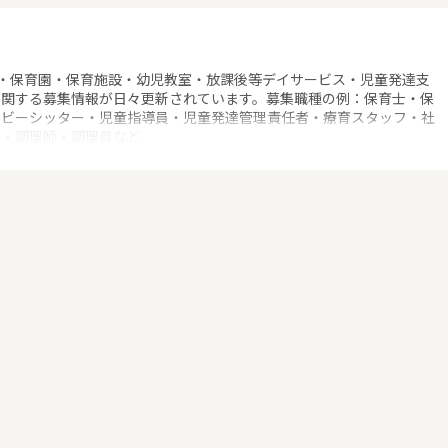
・保育園・保育施設・幼児教室・放課後等デイサービス・児童発達支
に関する募集情報が日々更新されています。募集職種の例：保育士・保
ベビーシッター・児童指導員・児童発達管理責任者・療育スタッフ・社
士・調理師・調理員など