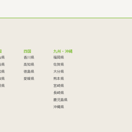
国
四国
九州・沖縄
山県
香川県
福岡県
島県
高知県
佐賀県
口県
徳島県
大分県
取県
愛媛県
熊本県
根県
宮崎県
長崎県
鹿児島県
沖縄県