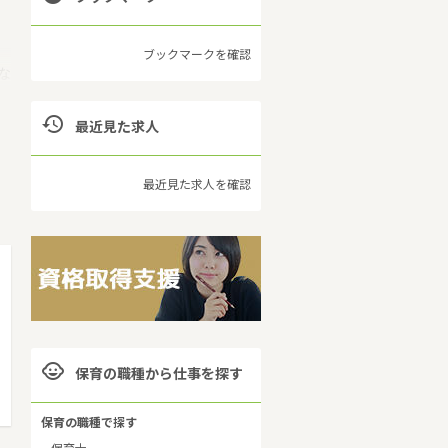
ブックマークを確認
な

最近見た求人
の
大
最近見た求人を確認

保育の職種から仕事を探す
保育の職種で探す