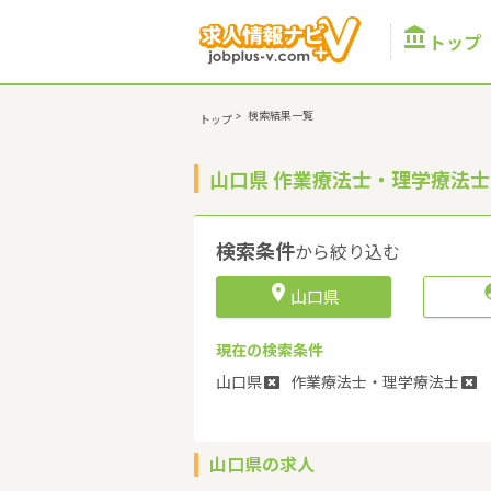

トップ
>
検索結果一覧
トップ
山口県 作業療法士・理学療法
検索条件
から絞り込む

山口県
現在の検索条件
山口県
作業療法士・理学療法士
山口県の求人