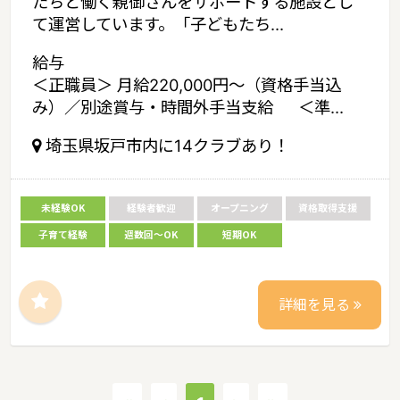
たちと働く親御さんをサポートする施設とし
て運営しています。「子どもたち...
給与
＜正職員＞ 月給220,000円～（資格手当込
み）／別途賞与・時間外手当支給 ＜準...
埼玉県坂戸市内に14クラブあり！
未経験OK
経験者歓迎
オープニング
資格取得支援
子育て経験
週数回～OK
短期OK
詳細を見る