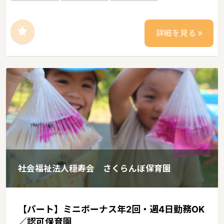
詳細を見る
社会福祉法人穏寿会 さくらんぼ保育園
【パート】ミニボーナス年2回・週4日勤務OK
／認可保育園