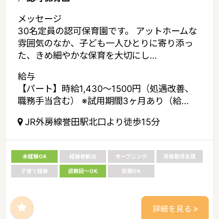
メッセージ
30名定員の認可保育園です。 アットホームな
雰囲気のなか、子ども一人ひとりに寄り添っ
た、きめ細やかな保育を大切にし...
給与
【パート】時給1,430～1500円（処遇改善、
職務手当含む） ※試用期間3ヶ月あり（給...
JR外房線誉田駅北口より徒歩15分
未経験OK
経験者歓迎
オープニング
資格取得支援
子育て経験
週数回～OK
短期OK
詳細を見る