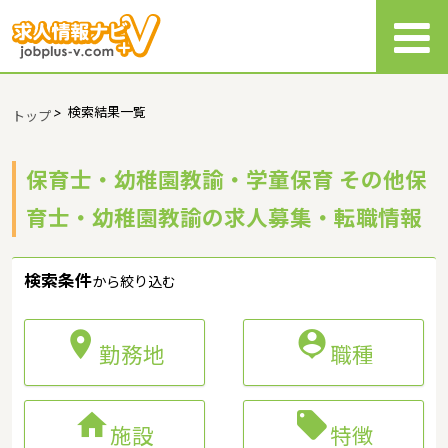
>
検索結果一覧
トップ
保育士・幼稚園教諭・学童保育 その他保
育士・幼稚園教諭の求人募集・転職情報
検索条件
から絞り込む


勤務地
職種


施設
特徴