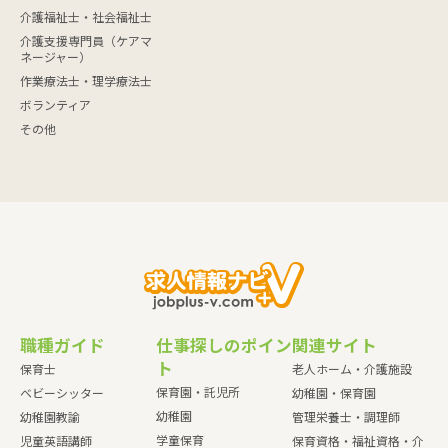
介護福祉士・社会福祉士
介護支援専門員（ケアマ
ネージャー）
作業療法士・理学療法士
ボランティア
その他
職種ガイド
仕事探しのポイン
関連サイト
ト
保育士
老人ホーム・介護施設
保育園・託児所
ベビーシッター
幼稚園・保育園
幼稚園
幼稚園教諭
管理栄養士・調理師
学童保育
児童英語講師
保育資格・福祉資格・介