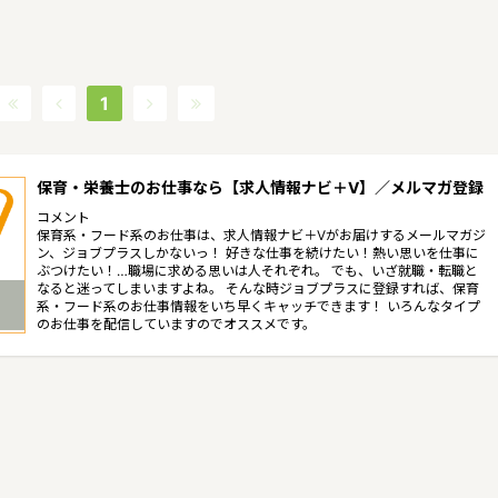
1
保育・栄養士のお仕事なら【求人情報ナビ＋V】／メルマガ登録
コメント
保育系・フード系のお仕事は、求人情報ナビ＋Vがお届けするメールマガジ
ン、ジョブプラスしかないっ！ 好きな仕事を続けたい！熱い思いを仕事に
ぶつけたい！…職場に求める思いは人それぞれ。 でも、いざ就職・転職と
なると迷ってしまいますよね。 そんな時ジョブプラスに登録すれば、保育
系・フード系のお仕事情報をいち早くキャッチできます！ いろんなタイプ
のお仕事を配信していますのでオススメです。