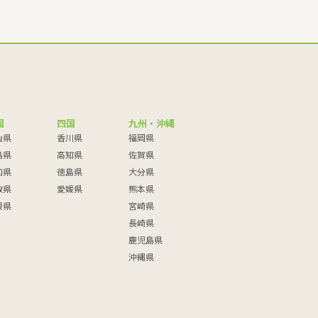
国
四国
九州・沖縄
山県
香川県
福岡県
島県
高知県
佐賀県
口県
徳島県
大分県
取県
愛媛県
熊本県
根県
宮崎県
長崎県
鹿児島県
沖縄県