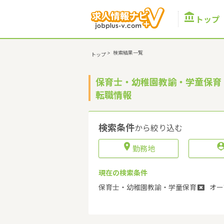

トップ
>
検索結果一覧
トップ
保育士・幼稚園教諭・学童保育
転職情報
検索条件
から絞り込む

勤務地
現在の検索条件
保育士・幼稚園教諭・学童保育
オー