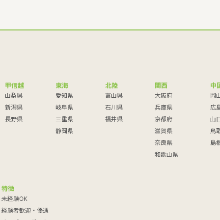
甲信越
東海
北陸
関西
中
山梨県
愛知県
富山県
大阪府
岡
新潟県
岐阜県
石川県
兵庫県
広
長野県
三重県
福井県
京都府
山
静岡県
滋賀県
鳥
奈良県
島
和歌山県
特徴
未経験OK
経験者歓迎・優遇