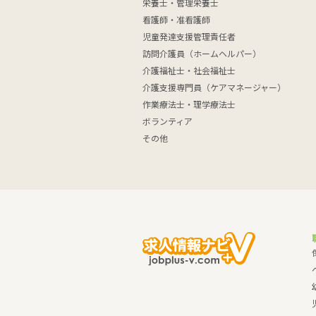
栄養士・管理栄養士
看護師・准看護師
児童発達支援管理責任者
訪問介護員（ホームヘルパー）
介護福祉士・社会福祉士
介護支援専門員（ケアマネージャー）
作業療法士・理学療法士
ボランティア
その他