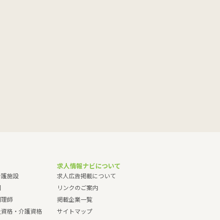
求人情報ナビについて
介護施設
求人広告掲載について
園
リンクのご案内
調理師
掲載企業一覧
祉資格・介護資格
サイトマップ