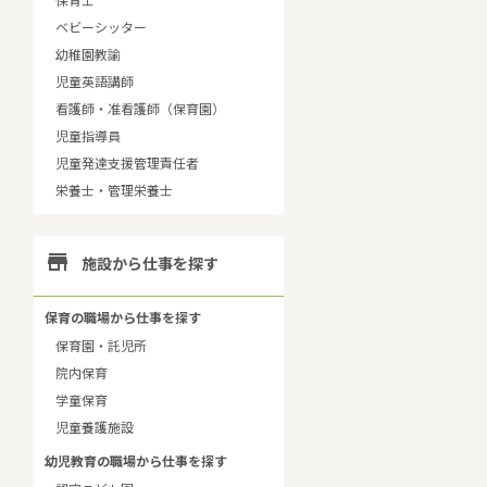
保育士
ベビーシッター
幼稚園教諭
児童英語講師
看護師・准看護師（保育園）
児童指導員
児童発達支援管理責任者
栄養士・管理栄養士

施設から仕事を探す
保育の職場から仕事を探す
保育園・託児所
院内保育
学童保育
児童養護施設
幼児教育の職場から仕事を探す