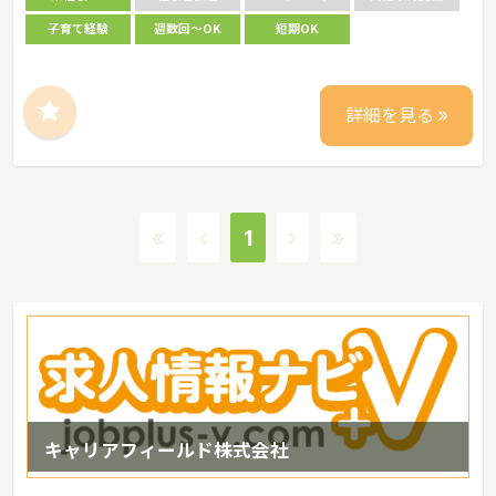
子育て経験
週数回～OK
短期OK
詳細を見る
1
キャリアフィールド株式会社