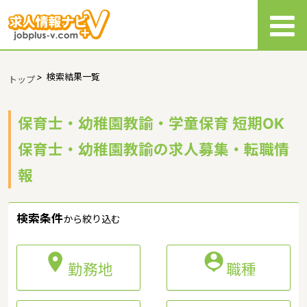
>
検索結果一覧
トップ
保育士・幼稚園教諭・学童保育 短期OK
保育士・幼稚園教諭の求人募集・転職情
報
検索条件
から絞り込む


勤務地
職種