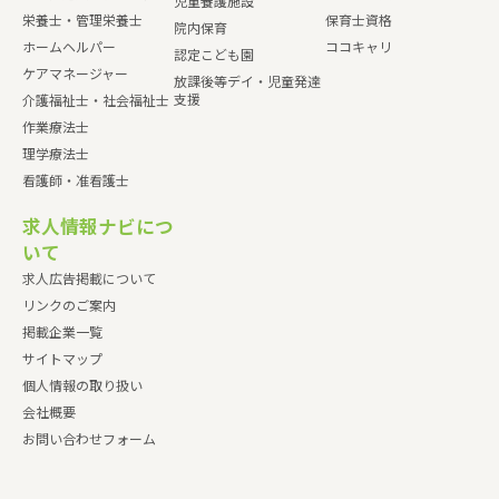
児童養護施設
栄養士・管理栄養士
保育士資格
院内保育
ホームヘルパー
ココキャリ
認定こども園
ケアマネージャー
放課後等デイ・児童発達
支援
介護福祉士・社会福祉士
作業療法士
理学療法士
看護師・准看護士
求人情報ナビにつ
いて
求人広告掲載について
リンクのご案内
掲載企業一覧
サイトマップ
個人情報の取り扱い
会社概要
お問い合わせフォーム