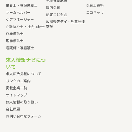
児童養護施設
栄養士・管理栄養士
保育士資格
院内保育
ホームヘルパー
ココキャリ
認定こども園
ケアマネージャー
放課後等デイ・児童発達
支援
介護福祉士・社会福祉士
作業療法士
理学療法士
看護師・准看護士
求人情報ナビにつ
いて
求人広告掲載について
リンクのご案内
掲載企業一覧
サイトマップ
個人情報の取り扱い
会社概要
お問い合わせフォーム