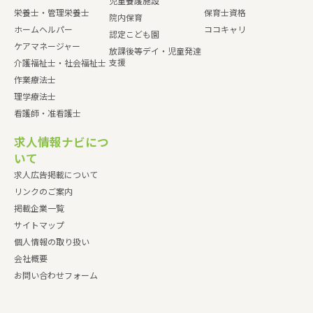
児童養護施設
栄養士・管理栄養士
保育士資格
院内保育
ホームヘルパー
ココキャリ
認定こども園
ケアマネージャー
放課後等デイ・児童発達
支援
介護福祉士・社会福祉士
作業療法士
理学療法士
看護師・准看護士
求人情報ナビにつ
いて
求人広告掲載について
リンクのご案内
掲載企業一覧
サイトマップ
個人情報の取り扱い
会社概要
お問い合わせフォーム