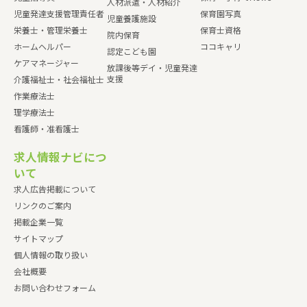
人材派遣・人材紹介
児童発達支援管理責任者
保育園写真
児童養護施設
栄養士・管理栄養士
保育士資格
院内保育
ホームヘルパー
ココキャリ
認定こども園
ケアマネージャー
放課後等デイ・児童発達
支援
介護福祉士・社会福祉士
作業療法士
理学療法士
看護師・准看護士
求人情報ナビにつ
いて
求人広告掲載について
リンクのご案内
掲載企業一覧
サイトマップ
個人情報の取り扱い
会社概要
お問い合わせフォーム