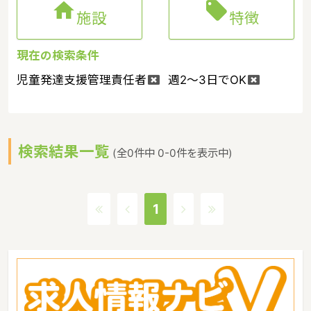


施設
特徴
現在の検索条件
児童発達支援管理責任者
週2～3日でOK
検索結果一覧
(全0件中 0-0件を表示中)
1