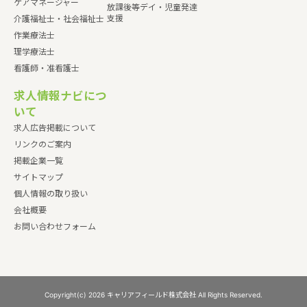
ケアマネージャー
放課後等デイ・児童発達
支援
介護福祉士・社会福祉士
作業療法士
理学療法士
看護師・准看護士
求人情報ナビにつ
いて
求人広告掲載について
リンクのご案内
掲載企業一覧
サイトマップ
個人情報の取り扱い
会社概要
お問い合わせフォーム
Copyright(c) 2026 キャリアフィールド株式会社 All Rights Reserved.