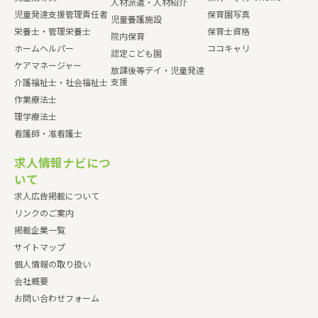
人材派遣・人材紹介
児童発達支援管理責任者
保育園写真
児童養護施設
栄養士・管理栄養士
保育士資格
院内保育
ホームヘルパー
ココキャリ
認定こども園
ケアマネージャー
放課後等デイ・児童発達
支援
介護福祉士・社会福祉士
作業療法士
理学療法士
看護師・准看護士
求人情報ナビにつ
いて
求人広告掲載について
リンクのご案内
掲載企業一覧
サイトマップ
個人情報の取り扱い
会社概要
お問い合わせフォーム