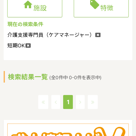


施設
特徴
現在の検索条件
介護支援専門員（ケアマネージャー）
短期OK
検索結果一覧
(全0件中 0-0件を表示中)
1