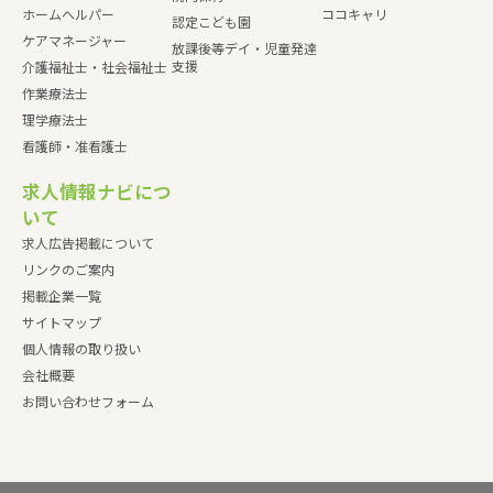
ホームヘルパー
ココキャリ
認定こども園
ケアマネージャー
放課後等デイ・児童発達
支援
介護福祉士・社会福祉士
作業療法士
理学療法士
看護師・准看護士
求人情報ナビにつ
いて
求人広告掲載について
リンクのご案内
掲載企業一覧
サイトマップ
個人情報の取り扱い
会社概要
お問い合わせフォーム