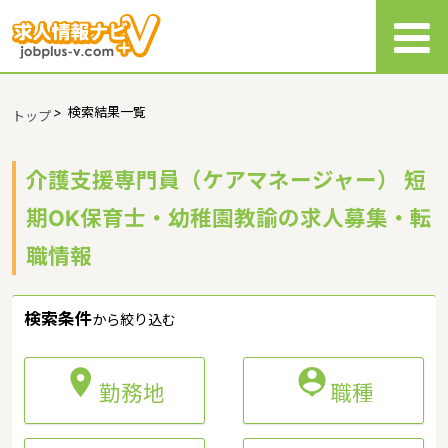
>
検索結果一覧
トップ
介護支援専門員（ケアマネージャー） 短
期OK保育士・幼稚園教諭の求人募集・転
職情報
検索条件
から絞り込む


勤務地
職種