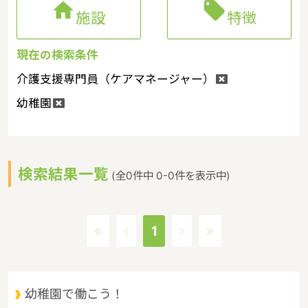


施設
特徴
現在の検索条件
介護支援専門員（ケアマネージャー）
幼稚園
検索結果一覧
(全0件中 0-0件を表示中)
1
幼稚園で働こう！