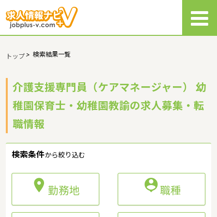
>
検索結果一覧
トップ
介護支援専門員（ケアマネージャー） 幼
稚園保育士・幼稚園教諭の求人募集・転
職情報
検索条件
から絞り込む


勤務地
職種