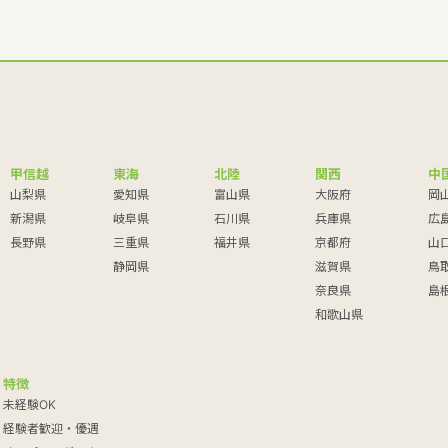
甲信越
東海
北陸
関西
中
山梨県
愛知県
富山県
大阪府
岡
新潟県
岐阜県
石川県
兵庫県
広
長野県
三重県
福井県
京都府
山
静岡県
滋賀県
鳥
奈良県
島
和歌山県
特徴
未経験OK
経験者歓迎・優遇