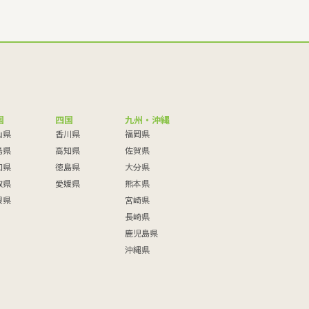
国
四国
九州・沖縄
山県
香川県
福岡県
島県
高知県
佐賀県
口県
徳島県
大分県
取県
愛媛県
熊本県
根県
宮崎県
長崎県
鹿児島県
沖縄県