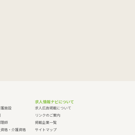
求人情報ナビについて
介護施設
求人広告掲載について
園
リンクのご案内
調理師
掲載企業一覧
祉資格・介護資格
サイトマップ