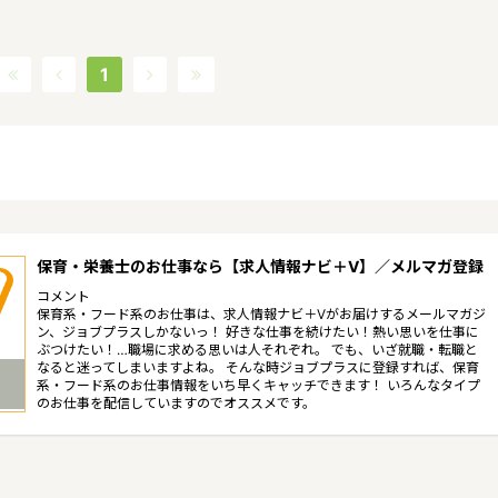
1
保育・栄養士のお仕事なら【求人情報ナビ＋V】／メルマガ登録
コメント
保育系・フード系のお仕事は、求人情報ナビ＋Vがお届けするメールマガジ
ン、ジョブプラスしかないっ！ 好きな仕事を続けたい！熱い思いを仕事に
ぶつけたい！…職場に求める思いは人それぞれ。 でも、いざ就職・転職と
なると迷ってしまいますよね。 そんな時ジョブプラスに登録すれば、保育
系・フード系のお仕事情報をいち早くキャッチできます！ いろんなタイプ
のお仕事を配信していますのでオススメです。