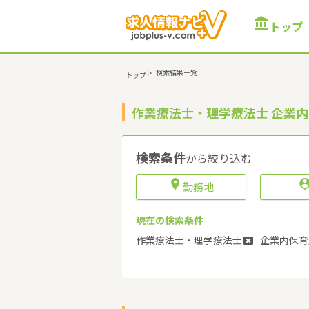

トップ
>
検索結果一覧
トップ
作業療法士・理学療法士 企業
検索条件
から絞り込む

勤務地
現在の検索条件
作業療法士・理学療法士
企業内保育