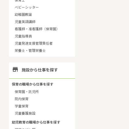
保育士
ベビーシッター
幼稚園教諭
児童英語講師
看護師・准看護師（保育園）
児童指導員
児童発達支援管理責任者
栄養士・管理栄養士

施設から仕事を探す
保育の職場から仕事を探す
保育園・託児所
院内保育
学童保育
児童養護施設
幼児教育の職場から仕事を探す