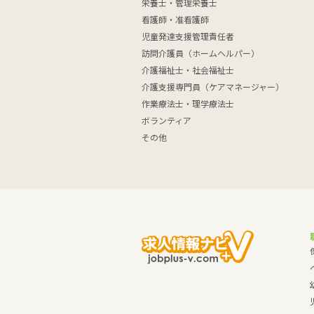
栄養士・管理栄養士
看護師・准看護師
児童発達支援管理責任者
訪問介護員（ホームヘルパー）
介護福祉士・社会福祉士
介護支援専門員（ケアマネージャー）
作業療法士・理学療法士
ボランティア
その他