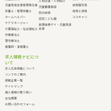
人材派遣・人材紹介
児童発達支援管理責任者
保育園写真
児童養護施設
栄養士・管理栄養士
保育士資格
院内保育
ホームヘルパー
ココキャリ
認定こども園
ケアマネージャー
放課後等デイ・児童発達
支援
介護福祉士・社会福祉士
作業療法士
理学療法士
看護師・准看護士
求人情報ナビにつ
いて
求人広告掲載について
リンクのご案内
掲載企業一覧
サイトマップ
個人情報の取り扱い
会社概要
お問い合わせフォーム