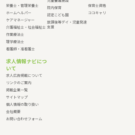
児童養護施設
栄養士・管理栄養士
保育士資格
院内保育
ホームヘルパー
ココキャリ
認定こども園
ケアマネージャー
放課後等デイ・児童発達
支援
介護福祉士・社会福祉士
作業療法士
理学療法士
看護師・准看護士
求人情報ナビにつ
いて
求人広告掲載について
リンクのご案内
掲載企業一覧
サイトマップ
個人情報の取り扱い
会社概要
お問い合わせフォーム