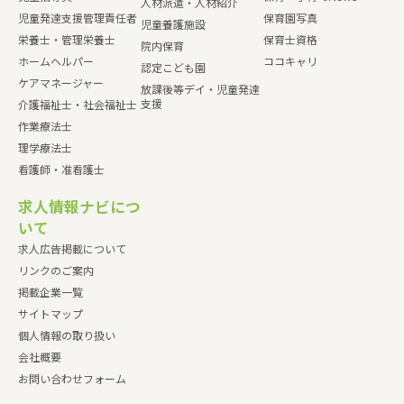
人材派遣・人材紹介
児童発達支援管理責任者
保育園写真
児童養護施設
栄養士・管理栄養士
保育士資格
院内保育
ホームヘルパー
ココキャリ
認定こども園
ケアマネージャー
放課後等デイ・児童発達
支援
介護福祉士・社会福祉士
作業療法士
理学療法士
看護師・准看護士
求人情報ナビにつ
いて
求人広告掲載について
リンクのご案内
掲載企業一覧
サイトマップ
個人情報の取り扱い
会社概要
お問い合わせフォーム