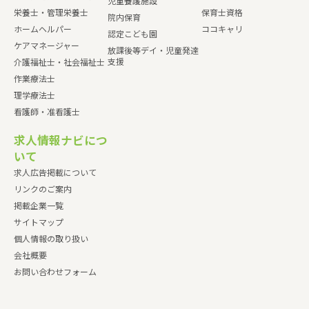
児童養護施設
栄養士・管理栄養士
保育士資格
院内保育
ホームヘルパー
ココキャリ
認定こども園
ケアマネージャー
放課後等デイ・児童発達
支援
介護福祉士・社会福祉士
作業療法士
理学療法士
看護師・准看護士
求人情報ナビにつ
いて
求人広告掲載について
リンクのご案内
掲載企業一覧
サイトマップ
個人情報の取り扱い
会社概要
お問い合わせフォーム