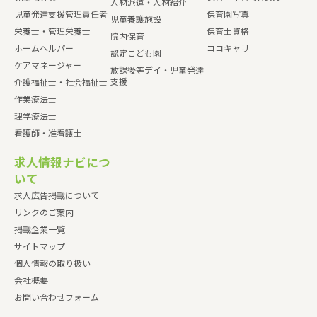
人材派遣・人材紹介
児童発達支援管理責任者
保育園写真
児童養護施設
栄養士・管理栄養士
保育士資格
院内保育
ホームヘルパー
ココキャリ
認定こども園
ケアマネージャー
放課後等デイ・児童発達
支援
介護福祉士・社会福祉士
作業療法士
理学療法士
看護師・准看護士
求人情報ナビにつ
いて
求人広告掲載について
リンクのご案内
掲載企業一覧
サイトマップ
個人情報の取り扱い
会社概要
お問い合わせフォーム