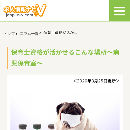
>
保育士資格が活か…
トップ
>
コラム一覧
保育士資格が活かせるこんな場所～病
児保育室～
＜2020年3月25日更新＞