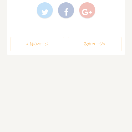
« 前のページ
次のページ»