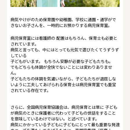
病気やけがのため保育園や幼稚園、学校に通園・通学がで
きないお子さんを、一時的にお預かりする病児保育室。
病児保育室には看護師の 配置はもちろん、保育士も必要と
されています。
病気と言っても、中にはとっても元気で遊びたくてうずうず
している
子どもがいます。 もちろん安静が必要な子どもたちも。
でもどちらも体調が全快でないことには変わりありませ
ん。
子どもたちの体調を気遣いながら、子どもたちが退屈しな
いように工夫してあげられる保育士は病児保育室でも重宝
されている存在です。
さらに、全国病児保育協議会は、病児保育とは単に 子ども
が病気のときに保護者に代わって子どもの世話をすること
を意味しているわけではない。と述べています。
病気にかかっている子どもに子どもにとって最も重要な発達