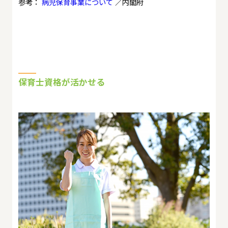
参考：
病児保育事業について
／内閣府
保育士資格が活かせる