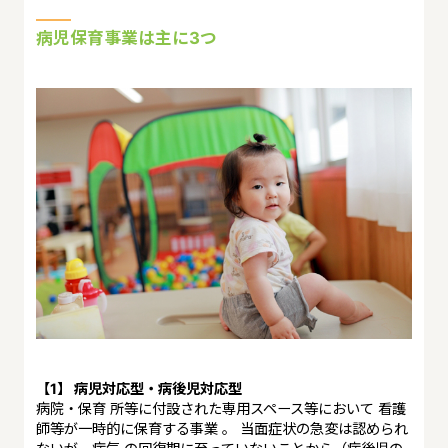
病児保育事業は主に3つ
【1】 病児対応型・病後児対応型
病院・保育 所等に付設された専用スペース等において 看護
師等が一時的に保育する事業 。 当面症状の急変は認められ